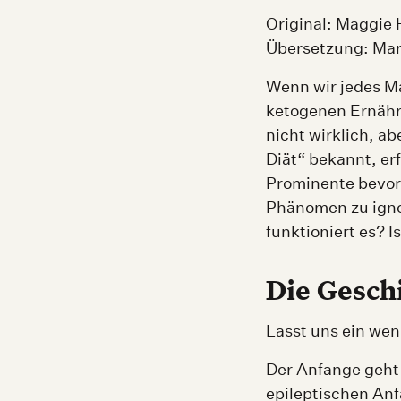
Original: Maggie
Übersetzung: Mar
Wenn wir jedes M
ketogenen Ernährun
nicht wirklich, a
Diät“ bekannt, er
Prominente bevor
Phänomen zu ignor
funktioniert es? I
Die Gesch
Lasst uns ein wen
Der Anfange geht 
epileptischen Anf