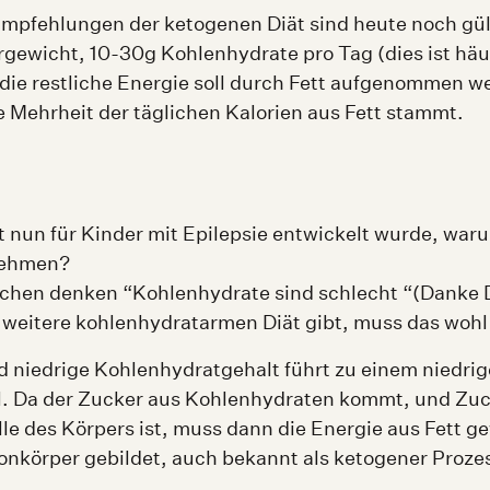
mpfehlungen der ketogenen Diät sind heute noch gült
ewicht, 10-30g Kohlenhydrate pro Tag (dies ist häu
 die restliche Energie soll durch Fett aufgenommen w
e Mehrheit der täglichen Kalorien aus Fett stammt.
t nun für Kinder mit Epilepsie entwickelt wurde, waru
nehmen?
chen denken “Kohlenhydrate sind schlecht “(Danke D
weitere kohlenhydratarmen Diät gibt, muss das wohl 
d niedrige Kohlenhydratgehalt führt zu einem niedri
l. Da der Zucker aus Kohlenhydraten kommt, und Zuc
le des Körpers ist, muss dann die Energie aus Fett 
nkörper gebildet, auch bekannt als ketogener Proze