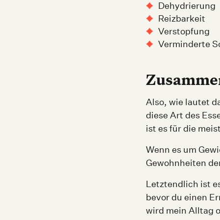
Dehydrierung
Reizbarkeit
Verstopfung
Verminderte Sc
Zusammen
Also, wie lautet d
diese Art des Ess
ist es für die me
Wenn es um Gewich
Gewohnheiten der 
Letztendlich ist 
bevor du einen Er
wird mein Alltag 