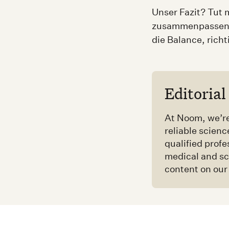
Unser Fazit? Tut 
zusammenpassen. 
die Balance, richt
Editorial
At Noom, we’re
reliable scienc
qualified prof
medical and sc
content on ou