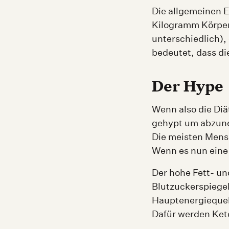
Die allgemeinen E
Kilogramm Körperg
unterschiedlich),
bedeutet, dass di
Der Hype
Wenn also die Diä
gehypt um abzu
Die meisten Mens
Wenn es nun eine 
Der hohe Fett- un
Blutzuckerspiege
Hauptenergiequel
Dafür werden Keto