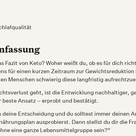
hlafqualität
fassung
as Fazit von Keto? Woher weißt du, ob es für dich ric
ens für einen kurzen Zeitraum zur Gewichtsreduktion
isten Menschen schwierig diese langfristig aufrechtzue
tsverlust geht, ist die Entwicklung nachhaltiger, 
beste Ansatz – erprobt und bestätigt.
es deine Entscheidung und du solltest immer deinen Ar
nährungsplan ausprobierst. Dann stellst du dir die F
ohne eine ganze Lebensmittelgruppe sein?“