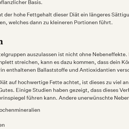
flanzlicher Basis.
 der hohe Fettgehalt dieser Diät ein längeres Sättig
, welches dann zu kleineren Portionen führt.
n
elgruppen auszulassen ist nicht ohne Nebeneffekte.
plett streichen, kann es dazu kommen, dass dein Kör
in enthaltenen Ballaststoffe und Antioxidantien verso
ät auf hochwertige Fette achtet, ist dieses zu viel an
utes. Einige Studien haben gezeigt, dass dieses Ver
rinspiegel führen kann. Andere unerwünschte Nebene
nochenmineralien
en