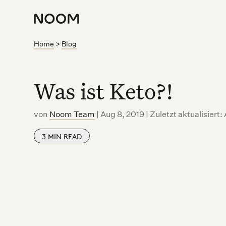
Home
>
Blog
Was ist Keto?!
von
Noom Team
|
Aug 8, 2019 | Zuletzt aktualisiert:
3
MIN READ