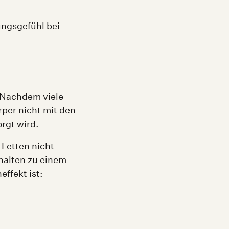
ungsgefühl bei
 Nachdem viele
per nicht mit den
rgt wird.
 Fetten nicht
halten zu einem
ffekt ist: