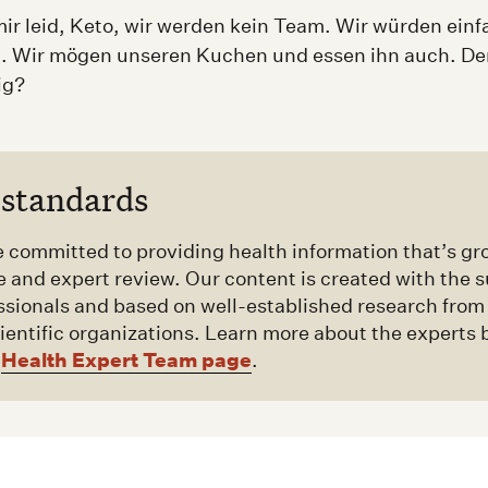
mir leid, Keto, wir werden kein Team. Wir würden einf
Wir mögen unseren Kuchen und essen ihn auch. Den
ig?
 standards
 committed to providing health information that’s gr
e and expert review. Our content is created with the s
essionals and based on well-established research from
ientific organizations. Learn more about the experts 
Health Expert Team page
r
.