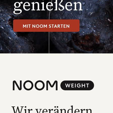
genießen
MIT NOOM STARTEN
Wir verändern,