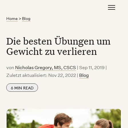
Home
>
Blog
Die besten Übungen um
Gewicht zu verlieren
von
Nicholas Gregory, MS, CSCS
|
Sep 11, 2019 |
Zuletzt aktualisiert: Nov 22, 2022
|
Blog
6
MIN READ