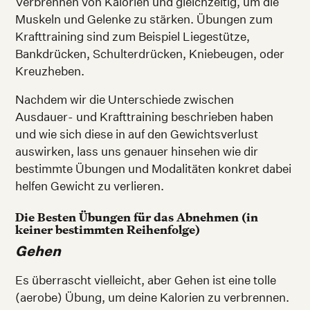
Verbrennen von Kalorien und gleichzeitig, um die
Muskeln und Gelenke zu stärken. Übungen zum
Krafttraining sind zum Beispiel Liegestütze,
Bankdrücken, Schulterdrücken, Kniebeugen, oder
Kreuzheben.
Nachdem wir die Unterschiede zwischen
Ausdauer- und Krafttraining beschrieben haben
und wie sich diese in auf den Gewichtsverlust
auswirken, lass uns genauer hinsehen wie dir
bestimmte Übungen und Modalitäten konkret dabei
helfen Gewicht zu verlieren.
Die Besten Übungen für das Abnehmen (in
keiner bestimmten Reihenfolge)
Gehen
Es überrascht vielleicht, aber Gehen ist eine tolle
(aerobe) Übung, um deine Kalorien zu verbrennen.