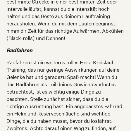
bestimmte Strecke in einer bestimmten Zeit oder
Intervalle läufst, kannst du die Intensität hoch
halten und das Beste aus deinem Lauftraining
herausholen. Wenn du mit dem Laufen beginnst,
nimm dir Zeit für das richtige Aufwärmen, Abkühlen
(Black-rolls) und Dehnen!
Radfahren
Radfahren ist ein weiteres tolles Herz-Kreislauf-
Training, das nur geringe Auswirkungen auf deine
Gelenke hat und geradezu Spaß macht! Wenn du
das Radfahren als Teil deines Gewichtsverlustes
betrachtest, ist es wichtig einige Dinge zu
beachten. Stelle zunächst sicher, dass du die
richtige Ausrüstung hast. Ein angepasstes Fahrrad,
ein Helm und Reserveschläuche sind wichtige
Dinge, die du haben musst, bevor du losfährst.
Zweitens: Achte darauf einen Weg zu finden, auf