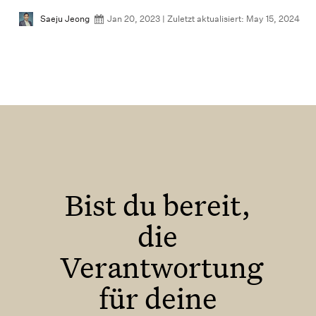
 2023
Saeju Jeong
Jan 20, 2023 | Zuletzt aktualisiert: May 15, 2024
Bist du bereit,
die
Verantwortung
für deine