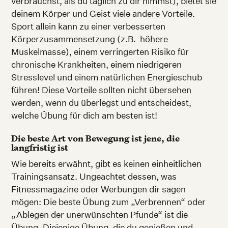
verbrauchst, als du täglich zu dir nimmst), bietet sie
deinem Körper und Geist viele andere Vorteile.
Sport allein kann zu einer verbesserten
Körperzusammensetzung (z.B. höhere
Muskelmasse), einem verringerten Risiko für
chronische Krankheiten, einem niedrigeren
Stresslevel und einem natürlichen Energieschub
führen! Diese Vorteile sollten nicht übersehen
werden, wenn du überlegst und entscheidest,
welche Übung für dich am besten ist!
Die beste Art von Bewegung ist jene, die
langfristig ist
Wie bereits erwähnt, gibt es keinen einheitlichen
Trainingsansatz. Ungeachtet dessen, was
Fitnessmagazine oder Werbungen dir sagen
mögen: Die beste Übung zum „Verbrennen“ oder
„Ablegen der unerwünschten Pfunde“ ist die
Übung. Diejenige Übung, die du genießen und