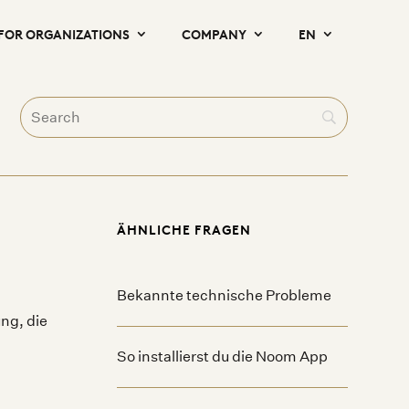
FOR ORGANIZATIONS
COMPANY
EN
ÄHNLICHE FRAGEN
Bekannte technische Probleme
ng, die
So installierst du die Noom App