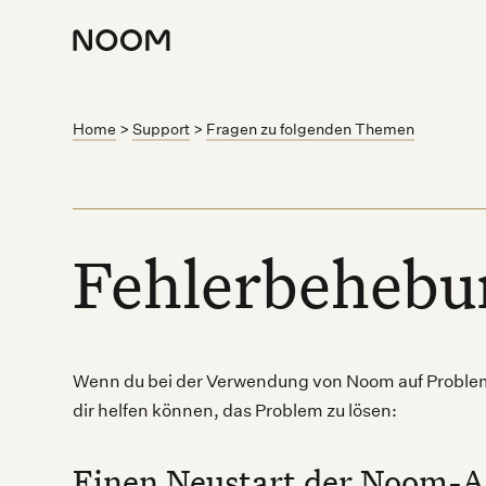
Home
>
Support
>
Fragen zu folgenden Themen
Fehlerbehebu
Wenn du bei der Verwendung von Noom auf Probleme
dir helfen können, das Problem zu lösen:
Einen Neustart der Noom-