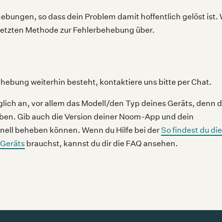
hebungen, so dass dein Problem damit hoffentlich gelöst ist.
r letzten Methode zur Fehlerbehebung über.
ebung weiterhin besteht, kontaktiere uns bitte per Chat.
öglich an, vor allem das Modell/den Typ deines Geräts, denn da
eben. Gib auch die Version deiner Noom-App und dein
nell beheben können. Wenn du Hilfe bei der
So findest du di
 Geräts
brauchst, kannst du dir die FAQ ansehen.