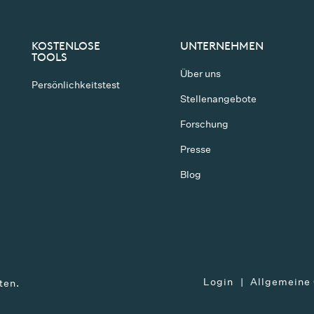
KOSTENLOSE
UNTERNEHMEN
TOOLS
Über uns
Persönlichkeitstest
Stellenangebote
Forschung
Presse
Blog
Login
Allgemeine
ten.