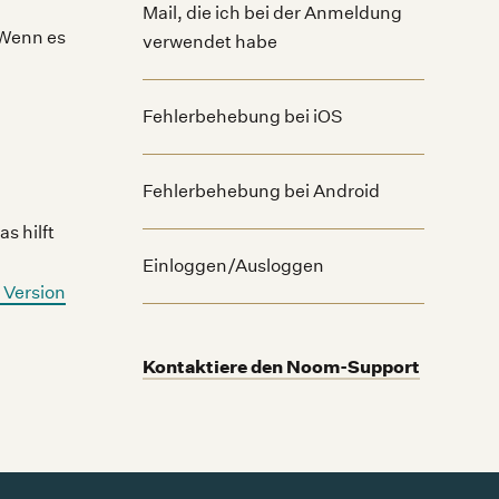
Mail, die ich bei der Anmeldung
 Wenn es
verwendet habe
Fehlerbehebung bei iOS
Fehlerbehebung bei Android
s hilft
Einloggen/Ausloggen
e Version
Kontaktiere den Noom-Support