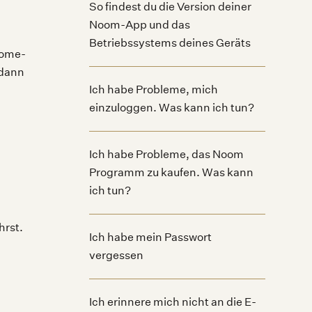
So findest du die Version deiner
Noom-App und das
Betriebssystems deines Geräts
Home-
 dann
Ich habe Probleme, mich
einzuloggen. Was kann ich tun?
Ich habe Probleme, das Noom
Programm zu kaufen. Was kann
ich tun?
hrst.
Ich habe mein Passwort
vergessen
Ich erinnere mich nicht an die E-