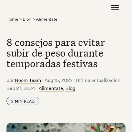
Home
>
Blog
>
Aliméntate
8 consejos para evitar
subir de peso durante
temporadas festivas
por
Noom Team
|
Aug 15, 2022 | Última actualización
Sep 27, 2024
|
Aliméntate
,
Blog
2
MIN READ