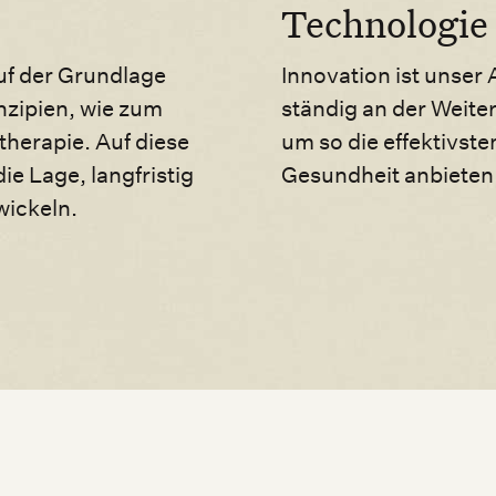
Technologie
uf der Grundlage
Innovation ist unser 
nzipien, wie zum
ständig an der Weite
therapie. Auf diese
um so die effektivste
ie Lage, langfristig
Gesundheit anbieten
wickeln.