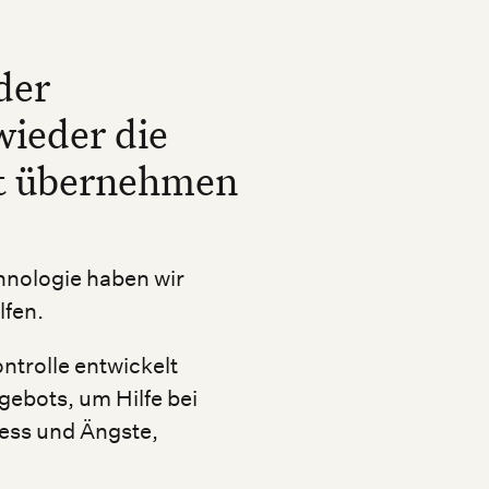
der
ieder die
it übernehmen
hnologie haben wir
lfen.
ntrolle entwickelt
gebots, um Hilfe bei
ess und Ängste,