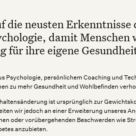
f die neusten Erkenntnisse 
chologie, damit Menschen w
g für ihre eigene Gesundhe
us Psychologie, persönlichem Coaching und Tec
hen zu mehr Gesundheit und Wohlbefinden verho
haltensänderung ist ursprünglich zur Gewichtsko
eiten wir jedoch an einer Erweiterung unseres An
hen oder vorübergehenden Beschwerden wie Str
betes anzubieten.