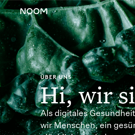
ÜBER UNS
Hi, wir 
Als digitales Gesundhe
wir Menschen, ein gesü