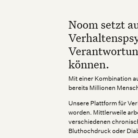
Noom setzt au
Verhaltenspsy
Verantwortun
können.
Mit einer Kombination a
bereits Millionen Mensc
Unsere Plattform für Ver
worden. Mittlerweile arb
verschiedenen chronisc
Bluthochdruck oder Dia