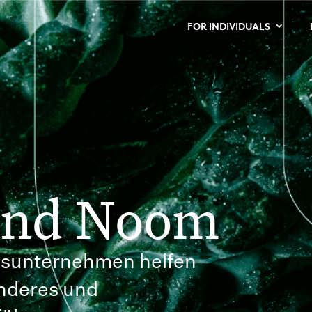
FOR INDIVIDUALS
sind Noom
itsunternehmen helfen
nderes und