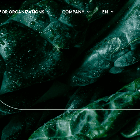
FOR ORGANIZATIONS
COMPANY
EN