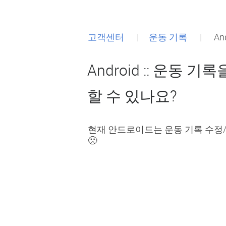
고객센터
운동 기록
An
Android :: 운동
할 수 있나요?
현재 안드로이드는 운동 기록 수정/
🙁