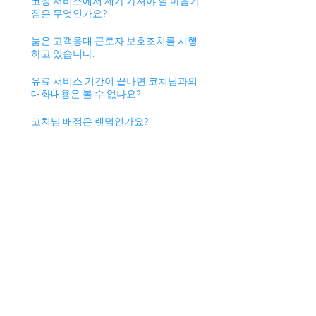
코칭 서비스에서 제가 가져야 할 마음가
짐은 무엇인가요?
눔은 고객응대 근로자 보호조치를 시행
하고 있습니다.
유료 서비스 기간이 끝나면 코치님과의
대화내용은 볼 수 없나요?
코치님 배정은 랜덤인가요?